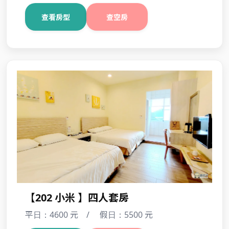
【201生命豆 】四人套房
平日：5500 元 / 假日：6400 元
查看房型
查空房