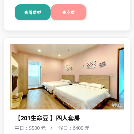
🏠 慕噶納娜8間包房方案
平日：37700 元 / 假日：44900 元
查看房型
查空房