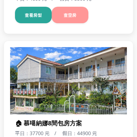
四人套房(隨機排房不挑房)
平日：4600 元 / 假日：5500 元
查看房型
查空房