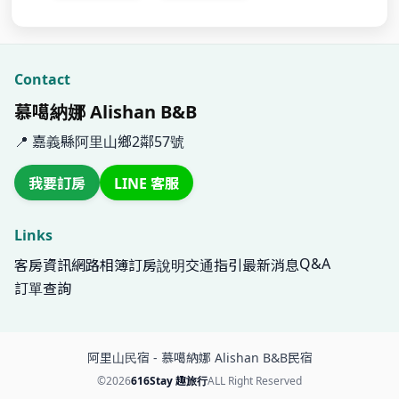
七人和室通舖
平日：9100 元 / 假日：9100 元
查看房型
查空房
Contact
慕噶納娜 Alishan B&B
📍 嘉義縣阿里山鄉2鄰57號