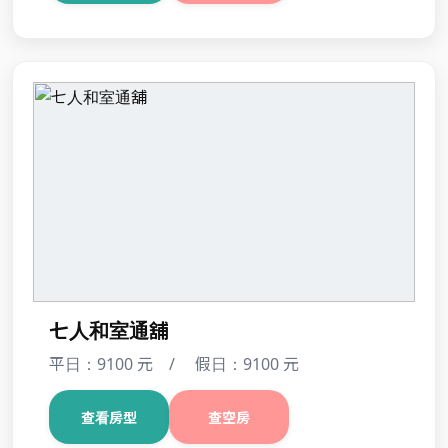
【207藍鵲】四人套房
平日：4600 元 / 假日：5500 元
查看房型
查空房