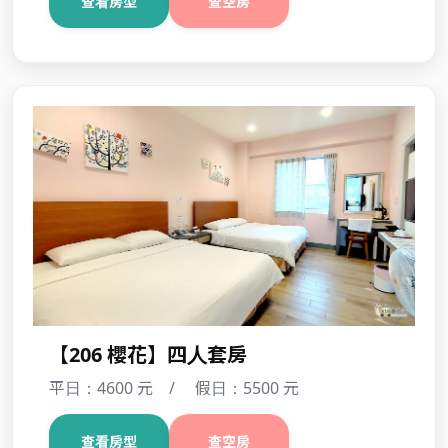
【205 神花】四人套房
平日：4600 元 / 假日：5500 元
查看房型
查空房